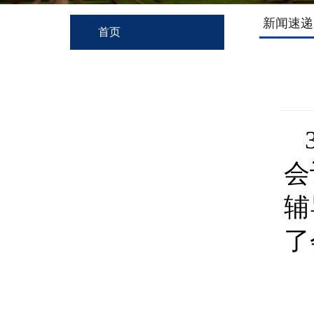
新闻速递
首页
会
辅
了