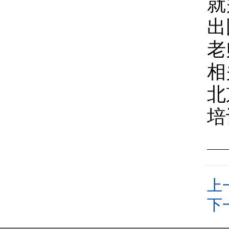
就
出
老
相
北
培
上
下