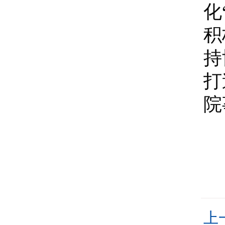
化
积
持
打
院
上