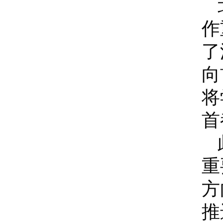
作
了
向
将
首
重
方
推