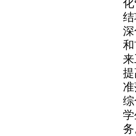
化
结
深
和
来
提
准
综
学
务