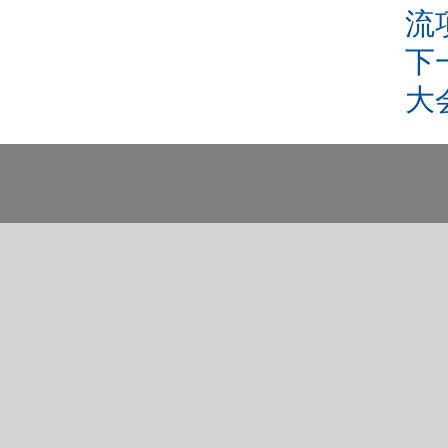
流
下
大