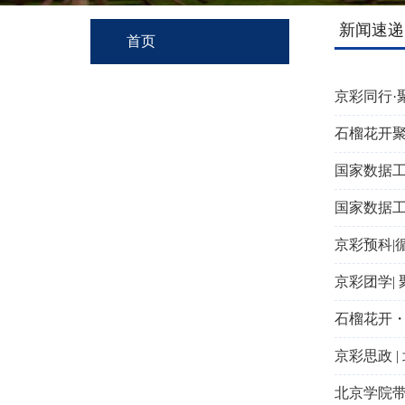
新闻速递
首页
京彩同行·
石榴花开聚
国家数据工
国家数据工
京彩预科|
京彩团学|
石榴花开・
京彩思政 
北京学院