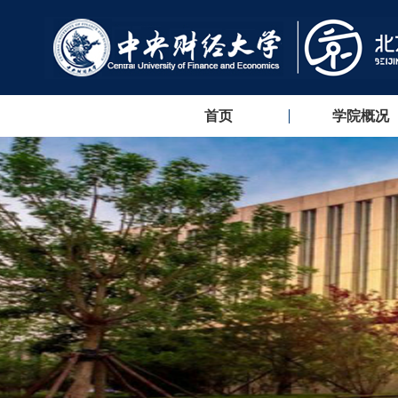
首页
学院概况