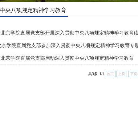
中央八项规定精神学习教育
｜北京学院直属党支部开展深入贯彻中央八项规定精神学习教育
|北京学院直属党支部参加深入贯彻中央八项规定精神学习教育专
｜北京学院直属党支部启动深入贯彻中央八项规定精神学习教育
共3条 1/1
首页
上页
下页