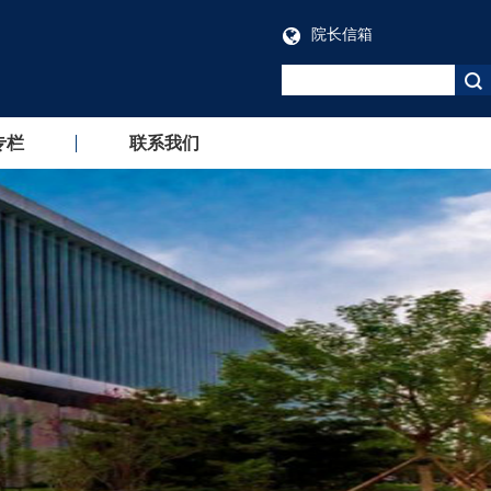
院长信箱
专栏
联系我们